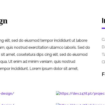
gn
C
ng elit, sed do eiusmod tempor incididunt ut labore
D
m, quis nostrud exercitation ullamco laboris. Sed do
it amet, cosetetura dips cing elit, sed do eiusmod
T
iqua. Ut enim ad minim veniam, quis nostrud
Cl
empor incididunt. Lorem ipsum dolor sit amet,
F